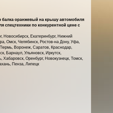
 балка оранжевый на крышу автомобиля
ля спецтехники по конкурентной цене с
г, Новосибирск, Екатеринбург, Нижний
а, Омск, Челябинск, Ростов-на Дону, Уфа,
 Пермь, Воронеж, Саратов, Краснодар,
к, Барнаул, Ульяновск, Иркутск,
, Хабаровск, Оренбург, Новокузнецк, Томск,
ахань, Пенза, Липецк