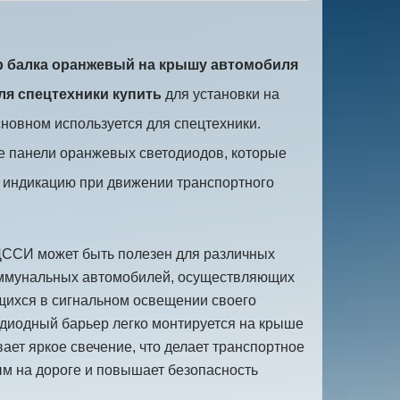
 балка оранжевый на крышу автомобиля
ля спецтехники купить
для установки на
новном используется для спецтехники.
е панели оранжевых светодиодов, которые
 индикацию при движении транспортного
ССИ может быть полезен для различных
оммунальных автомобилей, осуществляющих
щихся в сигнальном освещении своего
диодный барьер легко монтируется на крыше
ает яркое свечение, что делает транспортное
м на дороге и повышает безопасность