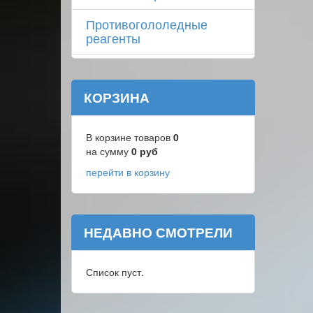
Противогололедные
реагенты
КОРЗИНА
В корзине товаров
0
на сумму
0
руб
перейти в корзину
НЕДАВНО СМОТРЕЛИ
Список пуст.