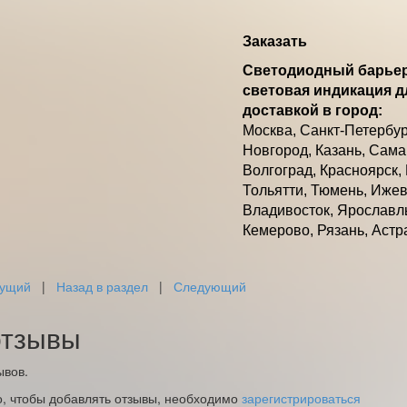
Заказать
Светодиодный барьер
световая индикация д
доставкой в город:
Москва, Санкт-Петербур
Новгород, Казань, Самар
Волгоград, Красноярск,
Тольятти, Тюмень, Ижевс
Владивосток, Ярославль
Кемерово, Рязань, Астр
ущий
|
Назад в раздел
|
Следующий
тзывы
ывов.
о, чтобы добавлять отзывы, необходимо
зарегистрироваться