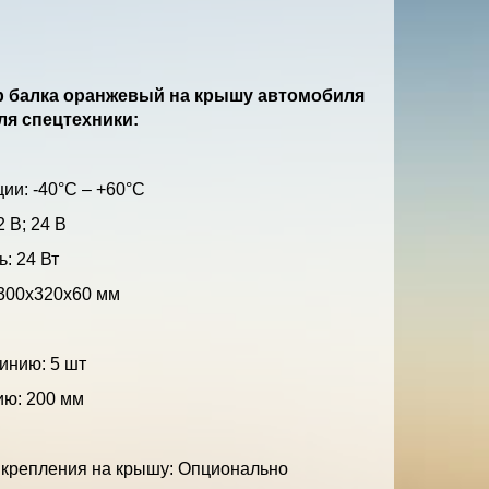
 балка оранжевый на крышу автомобиля
ля спецтехники:
ии: -40°С – +60°С
 В; 24 В
: 24 Вт
300х320х60 мм
инию: 5 шт
ию: 200 мм
 крепления на крышу: Опционально