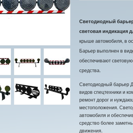
Светодиодный барьер
световая индикация д
крыше автомобиля, в ос
Барьер выполнен в вид
обеспечивают световую
средства.
Светодиодный барьер Д
видов спецтехники и к
ремонт дорог и нуждаю
местоположения. Свето
автомобиля и обеспечив
средство более заметны
движения.