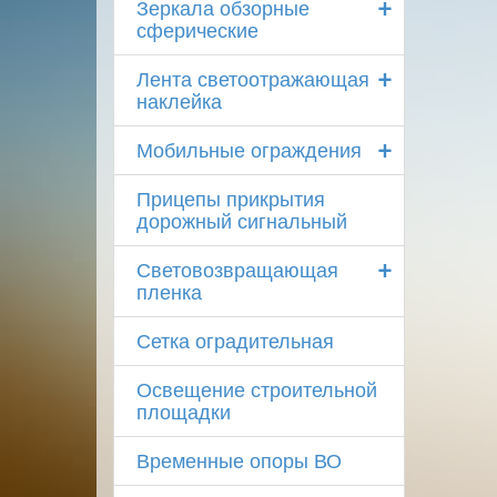
+
Зеркала обзорные
сферические
+
Лента светоотражающая
наклейка
+
Мобильные ограждения
Прицепы прикрытия
дорожный сигнальный
+
Световозвращающая
пленка
Сетка оградительная
Освещение строительной
площадки
Временные опоры ВО