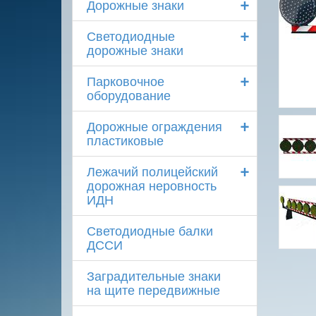
+
Дорожные знаки
+
Светодиодные
дорожные знаки
+
Парковочное
оборудование
+
Дорожные ограждения
пластиковые
+
Лежачий полицейский
дорожная неровность
ИДН
Светодиодные балки
ДССИ
Заградительные знаки
на щите передвижные