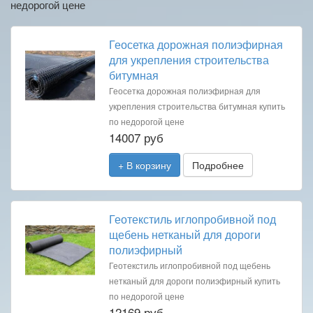
недорогой цене
Геосетка дорожная полиэфирная
для укрепления строительства
битумная
Геосетка дорожная полиэфирная для
укрепления строительства битумная купить
по недорогой цене
14007 руб
+ В корзину
Подробнее
Геотекстиль иглопробивной под
щебень нетканый для дороги
полиэфирный
Геотекстиль иглопробивной под щебень
нетканый для дороги полиэфирный купить
по недорогой цене
12169 руб