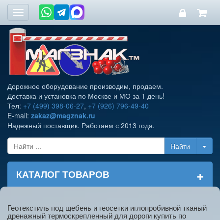
Toggle
navigation
Дорожное оборудование производим, продаем.
Доставка и установка по Москве и МО за 1 день!
Тел:
+7 (499) 398-06-27
,
+7 (926) 796-49-40
E-mail:
zakaz@magznak.ru
Надежный поставщик. Работаем с 2013 года.
+
КАТАЛОГ ТОВАРОВ
Геотекстиль под щебень и геосетки иглопробивной тканый
дренажный термоскрепленный для дороги купить по