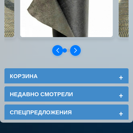
+
КОРЗИНА
+
НЕДАВНО СМОТРЕЛИ
+
СПЕЦПРЕДЛОЖЕНИЯ