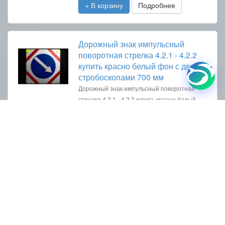
+ В корзину
Подробнее
Дорожный знак импульсный
поворотная стрелка 4.2.1 - 4.2.2
купить красно белый фон с двумя
стробоскопами 700 мм
Дорожный знак импульсный поворотная
стрелка 4.2.1 - 4.2.2 купить красно белый
фон с двумя стробоскопами Объезд
препятствия справа - слева 700 мм
18900 руб
+ В корзину
Подробнее
Дорожный знак импульсный
поворотная стрелка 4.2.1 - 4.2.2
купить красно белый фон с 2
стробоскопами 900 мм