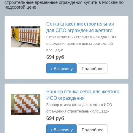
строительные временные ограждения купить в Москве по
недорогой цене
Сетка штакетник строительная
для СПО ограждения желтого
Сетка штакетник строительная для СПО
ограждения желтого для строительной
площадки
694 руб
+ В корзину
Подробнее
Баннер птичка сетка для желтого
ИСО ограждения
Баннер птичка сетка для желтого ИСО
ограждения строительных площадок
694 руб
+ В корзину
Подробнее