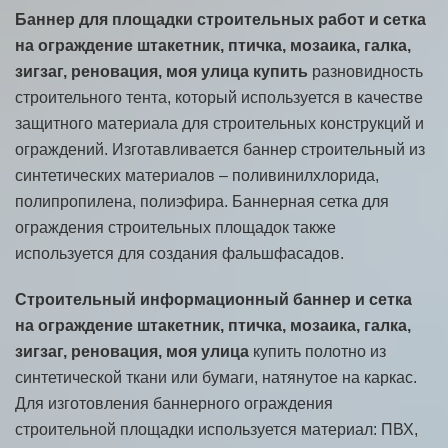
Баннер для площадки строительных работ и сетка
на ограждение штакетник, птичка, мозаика, галка,
зигзаг, реновация, моя улица купить
разновидность
строительного тента, который используется в качестве
защитного материала для строительных конструкций и
ограждений. Изготавливается баннер строительный из
синтетических материалов – поливинилхлорида,
полипропилена, полиэфира. Баннерная сетка для
ограждения строительных площадок также
используется для создания фальшфасадов.
Строительный информационный баннер
и сетка
на ограждение штакетник, птичка, мозаика, галка,
зигзаг, реновация, моя улица
купить полотно из
синтетической ткани или бумаги, натянутое на каркас.
Для изготовления баннерного ограждения
строительной площадки используется материал: ПВХ,