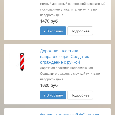
желтый дорожный переносной пластиковый
с основанием утяжелителем купить по
недорогой цене
1470 руб
+ В корзину
Подробнее
Дорожная пластина
направляющая Солдатик
ограждение с ручкой
Дорожная пластина направляющая
Солдатик ограждение с ручкой купить по
недорогой цене
1820 руб
+ В корзину
Подробнее
Фонарь сигнальный ФС-30 для