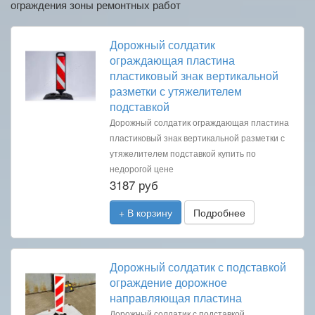
ограждения зоны ремонтных работ
Дорожный солдатик
ограждающая пластина
пластиковый знак вертикальной
разметки с утяжелителем
подставкой
Дорожный солдатик ограждающая пластина
пластиковый знак вертикальной разметки с
утяжелителем подставкой купить по
недорогой цене
3187 руб
+ В корзину
Подробнее
Дорожный солдатик с подставкой
ограждение дорожное
направляющая пластина
Дорожный солдатик с подставкой