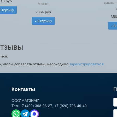
416 руб
купить 
Москве
В корзину
2864 руб
356
+ В корзину
+ В
тзывы
ывов.
о, чтобы добавлять отзывы, необходимо
зарегистрироваться
Контакты
П
ООО"МАГЗНАК"
Тел:
+7 (499) 398-06-27
,
+7 (926) 796-49-40