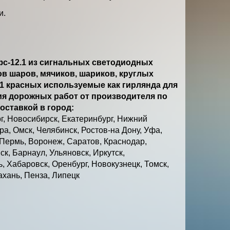
и.
с-12.1 из сигнальных светодиодных
в шаров, мячиков, шариков, круглых
.1 красных используемые как гирлянда для
я дорожных работ от производителя по
оставкой в город:
г, Новосибирск, Екатеринбург, Нижний
а, Омск, Челябинск, Ростов-на Дону, Уфа,
 Пермь, Воронеж, Саратов, Краснодар,
к, Барнаул, Ульяновск, Иркутск,
, Хабаровск, Оренбург, Новокузнецк, Томск,
ахань, Пенза, Липецк