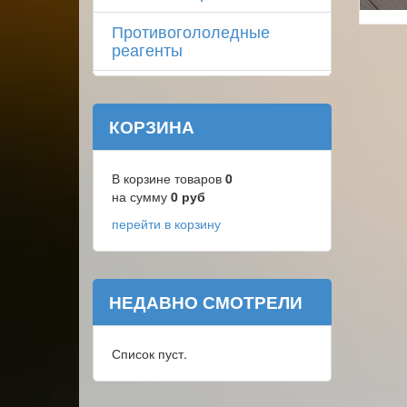
Противогололедные
реагенты
КОРЗИНА
В корзине товаров
0
на сумму
0
руб
перейти в корзину
НЕДАВНО СМОТРЕЛИ
Список пуст.