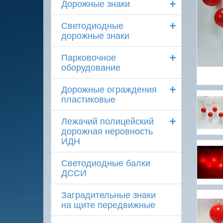
+
Дорожные знаки
+
Светодиодные
дорожные знаки
+
Парковочное
оборудование
+
Дорожные ограждения
пластиковые
+
Лежачий полицейский
дорожная неровность
ИДН
Светодиодные балки
ДССИ
Заградительные знаки
на щите передвижные