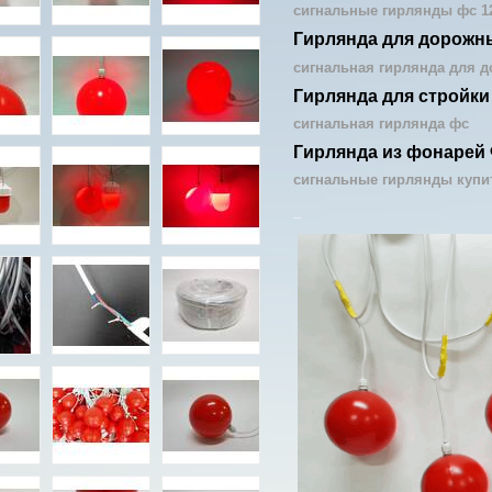
сигнальные гирлянды фс 12
Гирлянда для дорожных
сигнальная гирлянда для 
Гирлянда для стройки Ф
сигнальная гирлянда фс
Гирлянда из фонарей ФС
сигнальные гирлянды купи
_