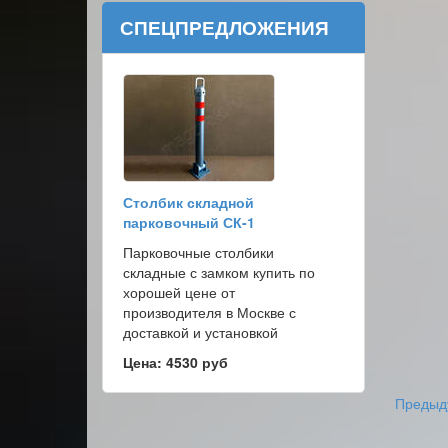
СПЕЦПРЕДЛОЖЕНИЯ
Столбик складной
парковочный СК-1
Парковочные столбики
складные с замком купить по
хорошей цене от
производителя в Москве с
доставкой и установкой
Цена: 4530 руб
Предыд