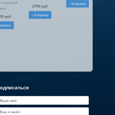
по недорогой
+ В корзину
2760 руб
цене
+ В корзину
00 руб
 корзину
одписаться