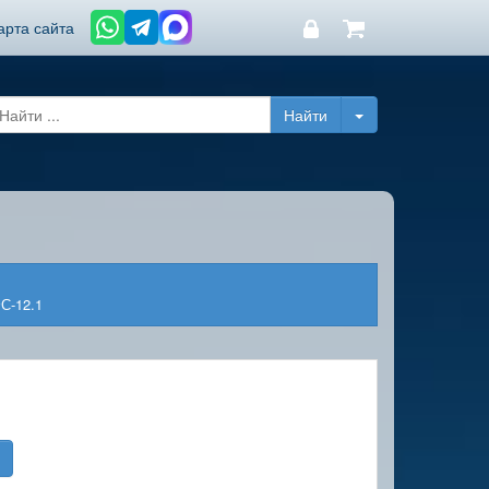
арта сайта
С-12.1