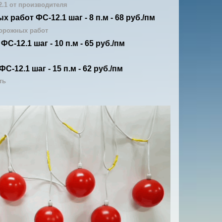
.1 от производителя
 работ ФС-12.1 шаг - 8 п.м - 68 руб./пм
дорожных работ
С-12.1 шаг - 10 п.м - 65 руб./пм
-12.1 шаг - 15 п.м - 62 руб./пм
ть