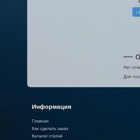
+ 
— о
Нет отз
Для тог
Информация
Главная
Как сделать заказ
Каталог статей