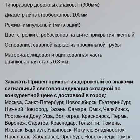
Типоразмер дорожных знаков: II (900мм)
Диаметр линз стробоскопов: 100мм
Режим: импульсный (мигающий)
Цвет стрелки стробоскопов на щите прикрытия: желтый
Основание: сварной каркас из профильной трубы
Материал: лицевая и оцинкованная часть
оцинкованная сталь 0.8 мм.
Заказать Прицеп прикрытия дорожный со знаками
сигнальный световая индикация складной по
конкурентной цене с доставкой в город:
Москва, Санкт-Петербург, Новосибирск, Екатеринбург,
Нижний Новгород, Казань, Самара, Омск, Челябинск,
Ростов-на Дону, Уфа, Волгоград, Красноярск, Пермь,
Воронеж, Саратов, Краснодар, Тольятти, Тюмень,
Ижевск, Барнаул, Ульяновск, Иркутск, Владивосток,
Ярославль, Хабаровск, Оренбург, Новокузнецк, Томск,