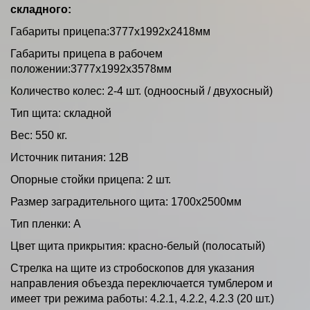
складного:
Габариты прицепа:3777х1992х2418мм
Габариты прицепа в рабочем
положении:3777х1992х3578мм
Количество колес: 2-4 шт. (одноосный / двухосный)
Тип щита: складной
Вес: 550 кг.
Источник питания: 12В
Опорные стойки прицепа: 2 шт.
Размер заградительного щита: 1700х2500мм
Тип пленки: А
Цвет щита прикрытия: красно-белый (полосатый)
Стрелка на щите из стробоскопов для указания
направления объезда переключается тумблером и
имеет три режима работы: 4.2.1, 4.2.2, 4.2.3 (20 шт.)