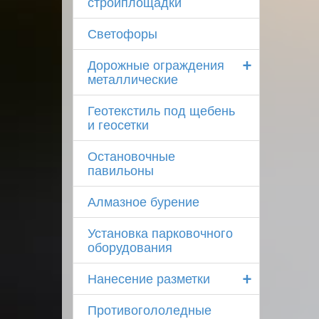
стройплощадки
Светофоры
+
Дорожные ограждения
металлические
Геотекстиль под щебень
и геосетки
Остановочные
павильоны
Алмазное бурение
Установка парковочного
оборудования
+
Нанесение разметки
Противогололедные