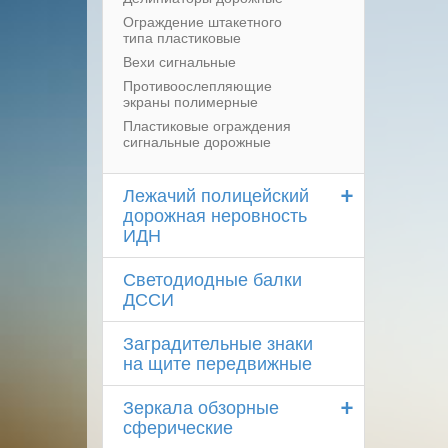
Ограждение штакетного
типа пластиковые
Вехи сигнальные
Противоослепляющие
экраны полимерные
Пластиковые ограждения
сигнальные дорожные
+
Лежачий полицейский
дорожная неровность
ИДН
Светодиодные балки
ДССИ
Заградительные знаки
на щите передвижные
+
Зеркала обзорные
сферические