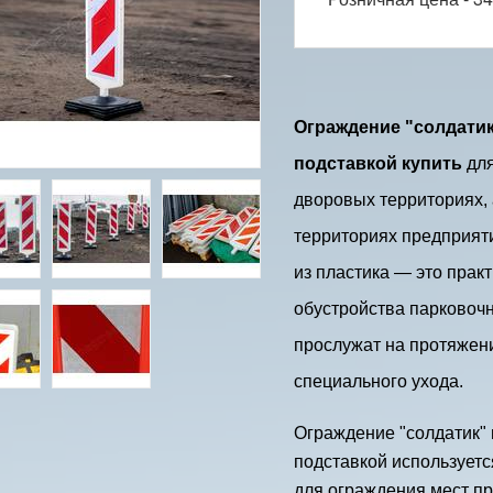
Ограждение "солдати
подставкой купить
для
дворовых территориях, 
территориях предприят
из пластика — это прак
обустройства парковочн
прослужат на протяжении
специального ухода.
Ограждение "солдатик"
подставкой используетс
для ограждения мест п