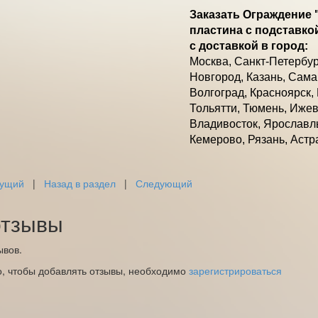
Заказать Ограждение
пластина с подставко
с доставкой в город:
Москва, Санкт-Петербур
Новгород, Казань, Сама
Волгоград, Красноярск,
Тольятти, Тюмень, Ижевс
Владивосток, Ярославль
Кемерово, Рязань, Астр
ущий
|
Назад в раздел
|
Следующий
тзывы
ывов.
о, чтобы добавлять отзывы, необходимо
зарегистрироваться