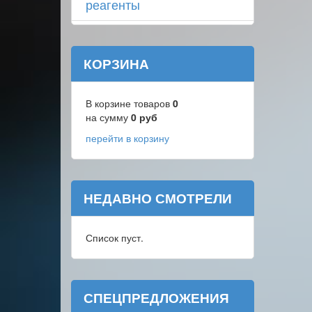
реагенты
КОРЗИНА
В корзине товаров
0
на сумму
0
руб
перейти в корзину
НЕДАВНО СМОТРЕЛИ
Список пуст.
СПЕЦПРЕДЛОЖЕНИЯ