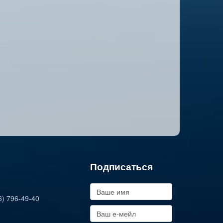
Подписаться
6) 796-49-40