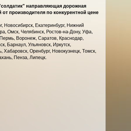
 "солдатик" направляющая дорожная
й от производителя по конкурентной цене
г, Новосибирск, Екатеринбург, Нижний
ра, Омск, Челябинск, Ростов-на-Дону, Уфа,
 Пермь, Воронеж, Саратов, Краснодар,
к, Барнаул, Ульяновск, Иркутск,
, Хабаровск, Оренбург, Новокузнецк, Томск,
ахань, Пенза, Липецк.