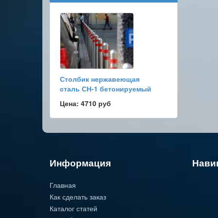
Столбик нержавеющая
сталь СН-1 бетонируемый
Цена: 4710 руб
Информация
Нави
Главная
Как сделать заказ
Каталог статей