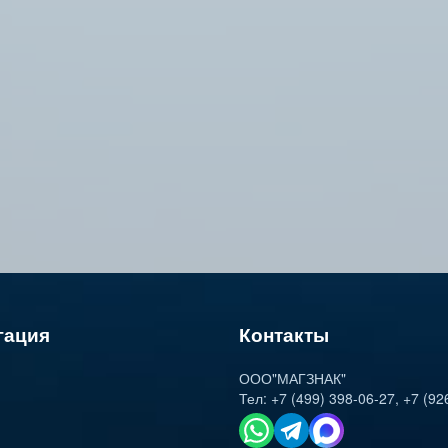
гация
Контакты
ООО"МАГЗНАК"
Тел:
+7 (499) 398-06-27
,
+7 (92