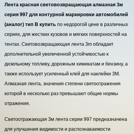
Лента красная световозвращающая алмазная 3м
серия 997 для контурной маркировки автомобилей
(аналог) тип В купить
по недорогой цене в различных
сериях, для жестких кузовов и мягких поверхностей на
тентах. Световозвращающая лента 3m обладает
дополнительной увеличенной устойчивостью к
дизельному топливу, дорожным химикатам и бензину, а
также использует усиленный клей для наклейки 3M.
Алмазная лента, значения степени светоотражения
которой в несколько раз превышают общие нормы
отражения.
Светоотражающая 3м лента серии 997 предназначена
для улучшения видимости и распознаваемости