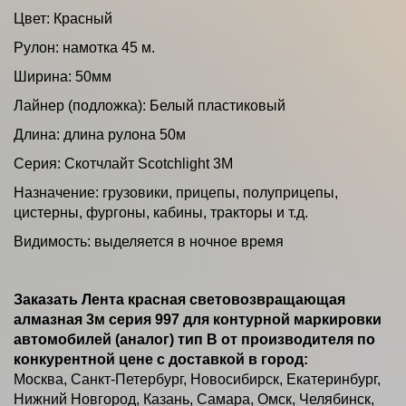
Цвет
:
Красный
Рулон: намотка 45 м.
Ширина
:
50мм
Лайнер (подложка)
:
Белый пластиковый
Длина
:
длина рулона 50м
Серия: Скотчлайт Scotchlight 3M
Назначение
:
грузовики, прицепы, полуприцепы,
цистерны, фургоны, кабины, тракторы и т.д.
Видимость
:
выделяется в ночное время
Заказать Лента красная световозвращающая
алмазная 3м серия 997 для контурной маркировки
автомобилей (аналог) тип В от производителя по
конкурентной цене с доставкой в город:
Москва, Санкт-Петербург, Новосибирск, Екатеринбург,
Нижний Новгород, Казань, Самара, Омск, Челябинск,