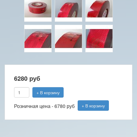
6280
руб
+ В корзину
Розничная цена -
6780 руб
+ В корзину