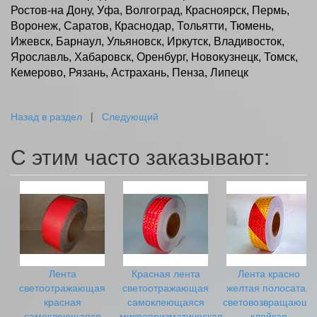
Ростов-на Дону, Уфа, Волгоград, Красноярск, Пермь,
Воронеж, Саратов, Краснодар, Тольятти, Тюмень,
Ижевск, Барнаул, Ульяновск, Иркутск, Владивосток,
Ярославль, Хабаровск, Оренбург, Новокузнецк, Томск,
Кемерово, Рязань, Астрахань, Пенза, Липецк
Назад в раздел
|
Следующий
С этим часто заказывают:
Лента
Красная лента
Лента красно
светоотражающая
светоотражающая
желтая полосатая
красная
самоклеющаяся
световозвращающа
самоклеющаяся
микропризматическая
клейкая