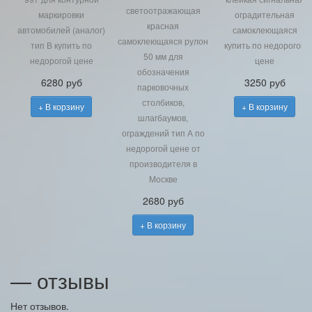
светоотражающая
маркировки
оградительная
красная
автомобилей (аналог)
самоклеющаяся
самоклеющаяся рулон
тип В купить по
купить по недорогой
50 мм для
недорогой цене
цене
обозначения
6280 руб
3250 руб
парковочных
столбиков,
+ В корзину
+ В корзину
шлагбаумов,
ограждений тип А по
недорогой цене от
производителя в
Москве
2680 руб
+ В корзину
— отзывы
Нет отзывов.