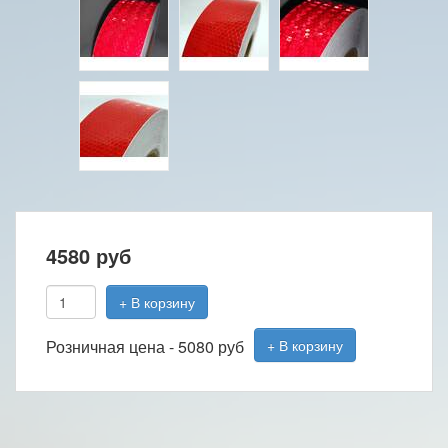
4580
руб
+ В корзину
Розничная цена -
5080 руб
+ В корзину